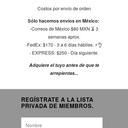
Costos por envío de orden
Sólo hacemos envíos en México:
-Correos de México $80 MXN ⏳ 3
semanas aprox.
-FedEx: $170 - 3 a 6 días hábiles. ⚡👌
- EXPRESS: $250 - Día siguiente.
Adquiere el tuyo antes de que te
arrepientas...
REGÍSTRATE A LA LISTA
PRIVADA DE MIEMBROS.