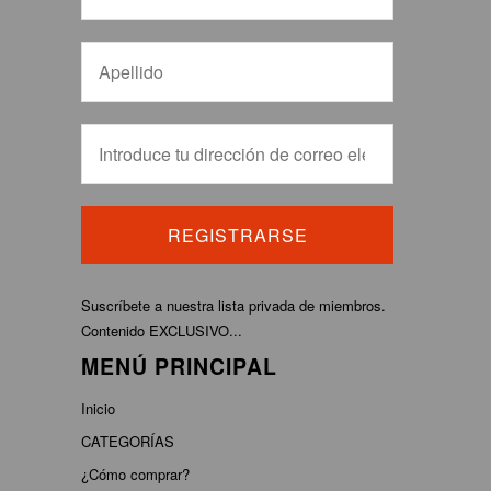
Suscríbete a nuestra lista privada de miembros.
Contenido EXCLUSIVO...
MENÚ PRINCIPAL
Inicio
CATEGORÍAS
¿Cómo comprar?