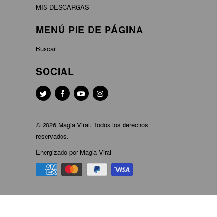
MIS DESCARGAS
MENÚ PIE DE PÁGINA
Buscar
SOCIAL
© 2026
Magia Viral
. Todos los derechos
reservados.
Energizado por Magia Viral