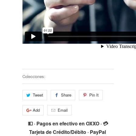
Colecciones:
Tweet
Share
Pin It
Add
Email
💵 · Pagos en efectivo en OXXO · 💳
Tarjeta de Crédito/Débito · PayPal