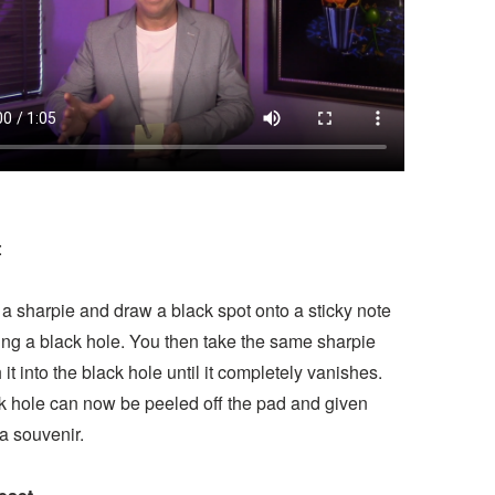
:
a sharpie and draw a black spot onto a sticky note
ng a black hole. You then take the same sharpie
it into the black hole until it completely vanishes.
k hole can now be peeled off the pad and given
a souvenir.