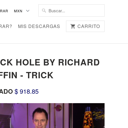
TRAR
RAR?
MIS DESCARGAS
CARRITO
CK HOLE BY RICHARD
FFIN - TRICK
ADO
$ 918.85