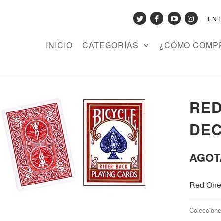
EN
INICIO
CATEGORÍAS
¿CÓMO COMP
RED
DEC
AGOT
Red One 
Coleccione