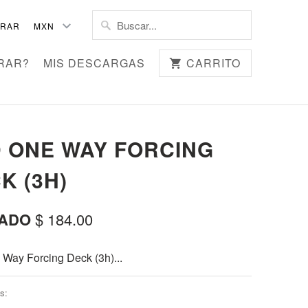
TRAR
RAR?
MIS DESCARGAS
CARRITO
 ONE WAY FORCING
K (3H)
ADO
$ 184.00
Way Forcing Deck (3h)...
s: