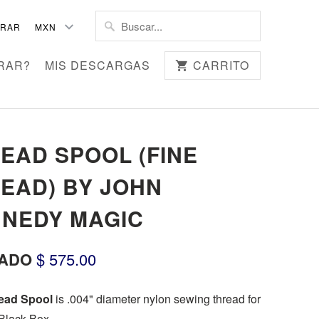
TRAR
RAR?
MIS DESCARGAS
CARRITO
EAD SPOOL (FINE
EAD) BY JOHN
NEDY MAGIC
ADO
$ 575.00
ead Spool
is .004" diameter nylon sewing thread for
Black Box.