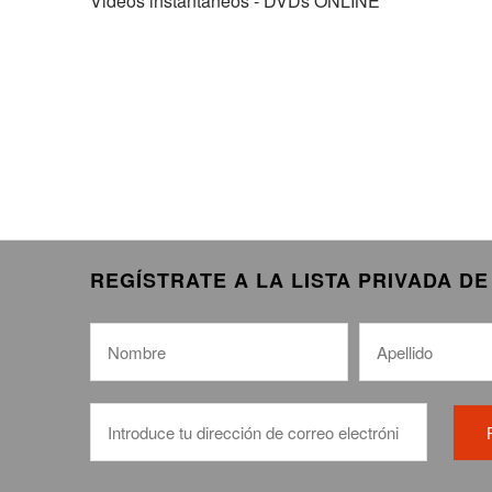
Videos instantáneos - DVDs ONLINE
REGÍSTRATE A LA LISTA PRIVADA D